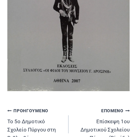
ΠΡΟΗΓΟΥΜΕΝΟ
ΕΠΟΜΕΝΟ
Πλοήγηση
Το 5ο Δημοτικό
Επίσκεψη 1ου
άρθρων
Σχολείο Πύργου στη
Δημοτικού Σχολείου