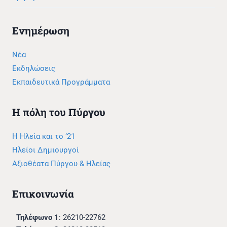
Ενημέρωση
Νέα
Εκδηλώσεις
Εκπαιδευτικά Προγράμματα
Η πόλη του Πύργου
Η Ηλεία και το ’21
Ηλείοι Δημιουργοί
Αξιοθέατα Πύργου & Ηλείας
Επικοινωνία
Τηλέφωνο 1
: 26210-22762