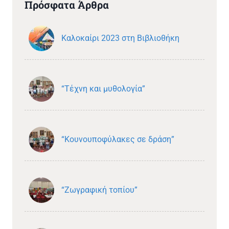
Πρόσφατα Άρθρα
Καλοκαίρι 2023 στη Βιβλιοθήκη
“Τέχνη και μυθολογία”
“Κουνουποφύλακες σε δράση”
“Ζωγραφική τοπίου”