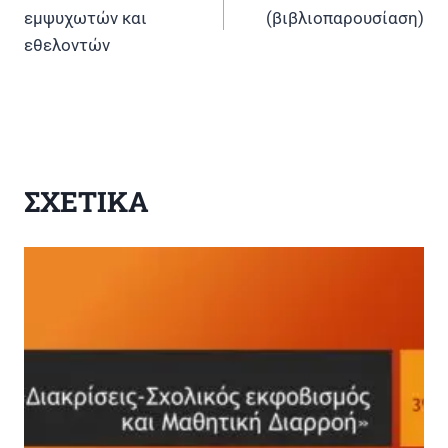
άρθρων
εμψυχωτών και
(βιβλιοπαρουσίαση)
εθελοντών
ΣΧΕΤΙΚΑ