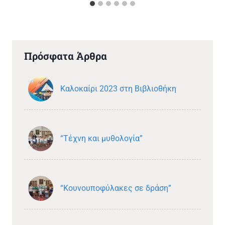
Πρόσφατα Άρθρα
Καλοκαίρι 2023 στη Βιβλιοθήκη
“Τέχνη και μυθολογία”
“Κουνουποφύλακες σε δράση”