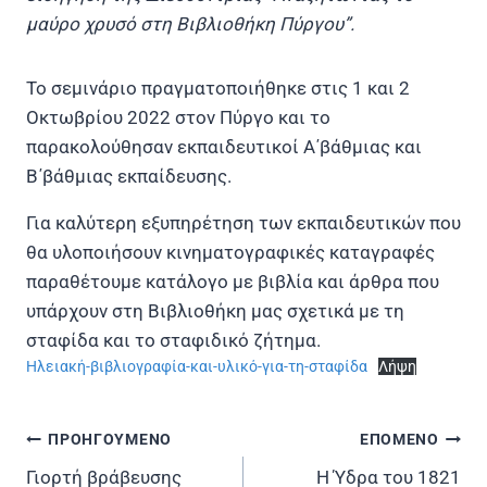
μαύρο χρυσό στη Βιβλιοθήκη Πύργου”.
Το σεμινάριο πραγματοποιήθηκε στις 1 και 2
Οκτωβρίου 2022 στον Πύργο και το
παρακολούθησαν εκπαιδευτικοί Α΄βάθμιας και
Β΄βάθμιας εκπαίδευσης.
Για καλύτερη εξυπηρέτηση των εκπαιδευτικών που
θα υλοποιήσουν κινηματογραφικές καταγραφές
παραθέτουμε κατάλογο με βιβλία και άρθρα που
υπάρχουν στη Βιβλιοθήκη μας σχετικά με τη
σταφίδα και το σταφιδικό ζήτημα.
Ηλειακή-βιβλιογραφία-και-υλικό-για-τη-σταφίδα
Λήψη
ΠΡΟΗΓΟΥΜΕΝΟ
ΕΠΟΜΕΝΟ
Πλοήγηση
Γιορτή βράβευσης
Η Ύδρα του 1821