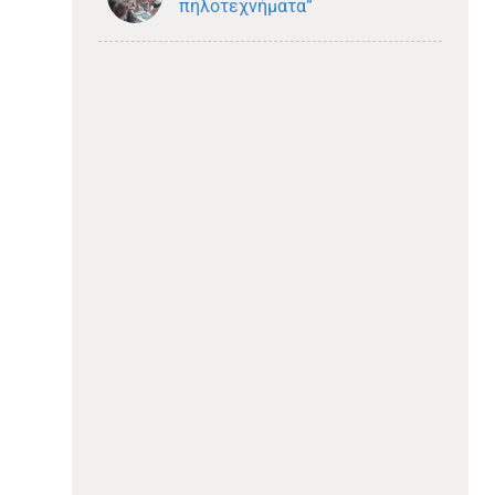
πηλοτεχνήματα”