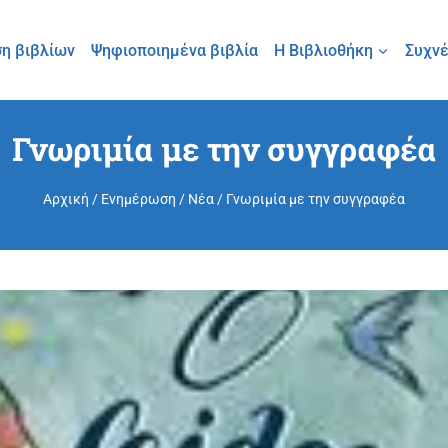
η βιβλίων
Ψηφιοποιημένα βιβλία
Η Βιβλιοθήκη
Συχνέ
Γνωριμία με την συγγραφέα
Αρχική
/
Ενημέρωση
/
Νέα
/
Γνωριμία με την συγγραφέα