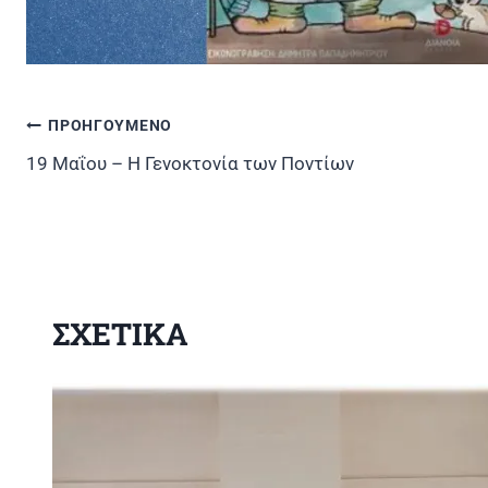
ΠΡΟΗΓΟΥΜΕΝΟ
Πλοήγηση
19 Μαΐου – Η Γενοκτονία των Ποντίων
άρθρων
ΣΧΕΤΙΚΑ