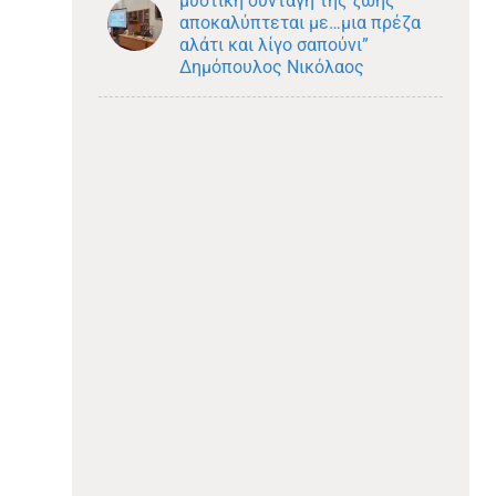
μυστική συνταγή της ζωής
αποκαλύπτεται με…μια πρέζα
αλάτι και λίγο σαπούνι”
Δημόπουλος Νικόλαος