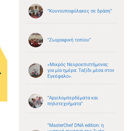
“Κουνουποφύλακες σε δράση”
“Ζωγραφική τοπίου”
«Μικρός Νευροεπιστήμονας
για μία ημέρα: Ταξίδι μέσα στον
Εγκέφαλο».
“Αργιλομπερδέματα και
πηλοτεχνήματα”
“MasterChef DNA edition: η