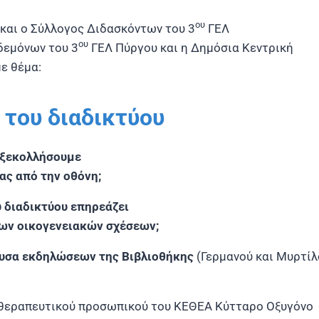
ου
και ο Σύλλογος Διδασκόντων του 3
ΓΕΛ
ου
ηδεμόνων του 3
ΓΕΛ Πύργου και η Δημόσια Κεντρική
ε θέμα:
 του διαδικτύου
 ξεκολλήσουμε
ας από την οθόνη;
 διαδικτύου επηρεάζει
των οικογενειακών σχέσεων;
υσα εκδηλώσεων της Βιβλιοθήκης
(Γερμανού και Μυρτίλ
 θεραπευτικού προσωπικού του ΚΕΘΕΑ Κύτταρο Οξυγόνο