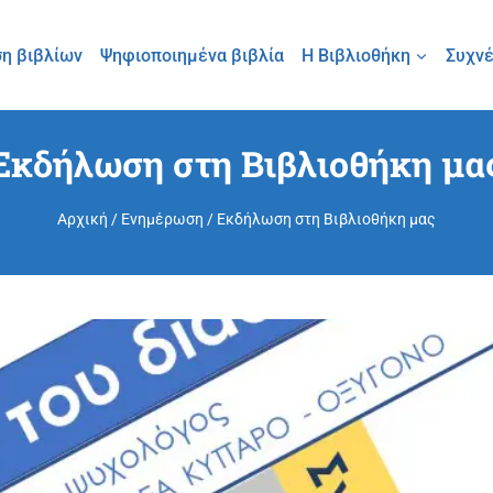
η βιβλίων
Ψηφιοποιημένα βιβλία
Η Βιβλιοθήκη
Συχνέ
Εκδήλωση στη Βιβλιοθήκη μα
Αρχική
/
Ενημέρωση
/
Εκδήλωση στη Βιβλιοθήκη μας