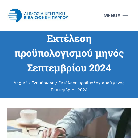
Skip
to
content
Εκτέλεση
προϋπολογισμού μηνός
Σεπτεμβρίου 2024
Αρχική
/
Ενημέρωση
/
Εκτέλεση προϋπολογισμού μηνός
Σεπτεμβρίου 2024