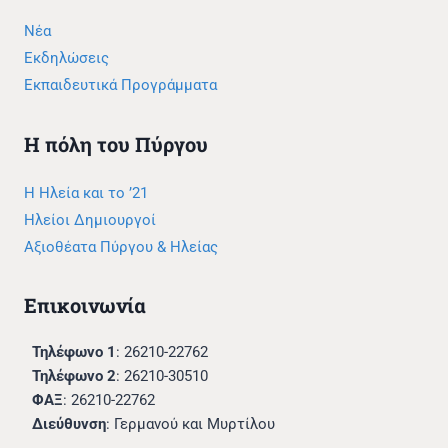
Νέα
Εκδηλώσεις
Εκπαιδευτικά Προγράμματα
Η πόλη του Πύργου
Η Ηλεία και το ’21
Ηλείοι Δημιουργοί
Αξιοθέατα Πύργου & Ηλείας
Επικοινωνία
Τηλέφωνο 1
: 26210-22762
Τηλέφωνο 2
: 26210-30510
ΦΑΞ
: 26210-22762
Διεύθυνση
: Γερμανού και Μυρτίλου