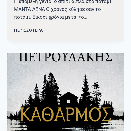
Η επόμενη γενιάΤο σπίτι δίπλα στο ποτάμι
ΜΑΝΤΑ ΛΕΝΑ Ο χρόνος κύλησε σαν το
ποτάμι. Είκοσι χρόνια μετά, το…
ΝΈΑ
ΠΕΡΙΣΣΟΤΕΡΑ
ΑΠΟΚΤΉΜΑΤΑ