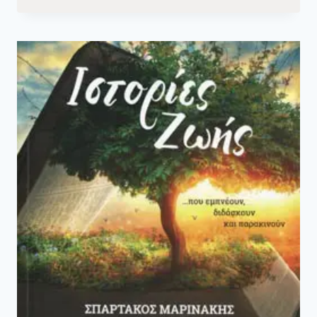
–
ΠΑΙΔΙΚΉ
ΛΟΓΟΤΕΧΝΊΑ