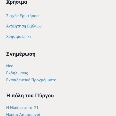
Χρήσιμα
Συχνές Ερωτήσεις
Αναζήτηση Βιβλίων
Χρήσιμα Links
Ενημέρωση
Νέα
Εκδηλώσεις
Εκπαιδευτικά Προγράμματα
Η πόλη του Πύργου
Η Ηλεία και το ’21
Ηλείοι Δημιουργοί