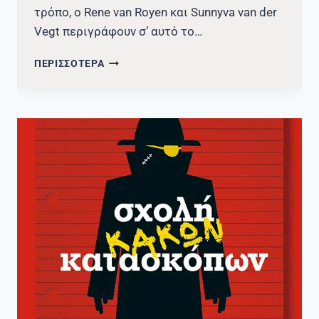
τρόπο, ο Rene van Royen και Sunnyva van der
Vegt περιγράφουν σ’ αυτό το…
ΝΈΑ
ΠΕΡΙΣΣΟΤΕΡΑ
ΑΠΟΚΤΉΜΑΤΑ