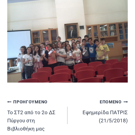
ΠΡΟΗΓΟΥΜΕΝΟ
ΕΠΟΜΕΝΟ
Πλοήγηση
Το ΣΤ2 από το 2ο ΔΣ
Εφημερίδα ΠΑΤΡΙΣ
άρθρων
Πύργου στη
(21/5/2018)
Βιβλιοθήκη μας