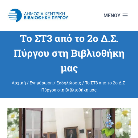
Skip
to
content
Το ΣΤ3 από το 2ο Δ.Σ.
Πύργου στη Βιβλιοθήκη
μας
Αρχική
/
Ενημέρωση
/
Εκδηλώσεις
/
Το ΣΤ3 από το 2ο Δ.Σ.
Πύργου στη Βιβλιοθήκη μας