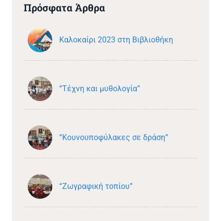
Πρόσφατα Άρθρα
Καλοκαίρι 2023 στη Βιβλιοθήκη
“Τέχνη και μυθολογία”
“Κουνουποφύλακες σε δράση”
“Ζωγραφική τοπίου”