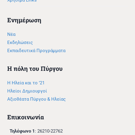
Χρήσιμα Links
Ενημέρωση
Νέα
Εκδηλώσεις
Εκπαιδευτικά Προγράμματα
Η πόλη του Πύργου
Η Ηλεία και το ’21
Ηλείοι Δημιουργοί
Αξιοθέατα Πύργου & Ηλείας
Επικοινωνία
Τηλέφωνο 1
: 26210-22762