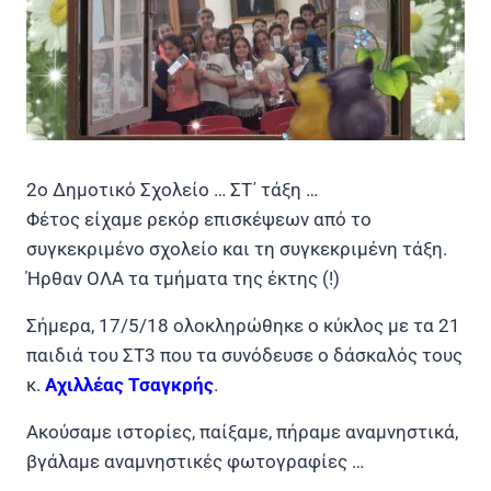
2ο Δημοτικό Σχολείο … ΣΤ΄ τάξη …
Φέτος είχαμε ρεκόρ επισκέψεων από το
συγκεκριμένο σχολείο και τη συγκεκριμένη τάξη.
Ήρθαν ΟΛΑ τα τμήματα της έκτης (!)
Σήμερα, 17/5/18 ολοκληρώθηκε ο κύκλος με τα 21
παιδιά του ΣΤ3 που τα συνόδευσε ο δάσκαλός τους
κ.
Αχιλλέας Τσαγκρής
.
Ακούσαμε ιστορίες, παίξαμε, πήραμε αναμνηστικά,
βγάλαμε αναμνηστικές φωτογραφίες …