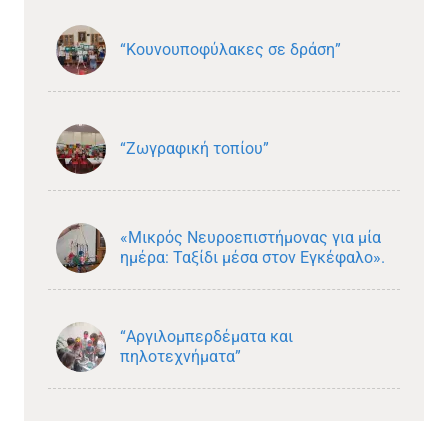
“Κουνουποφύλακες σε δράση”
“Ζωγραφική τοπίου”
«Μικρός Νευροεπιστήμονας για μία
ημέρα: Ταξίδι μέσα στον Εγκέφαλο».
“Αργιλομπερδέματα και
πηλοτεχνήματα”