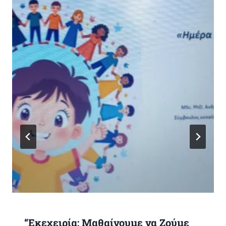
“Εκεχειρία: Μαθαίνουμε να Ζούμε