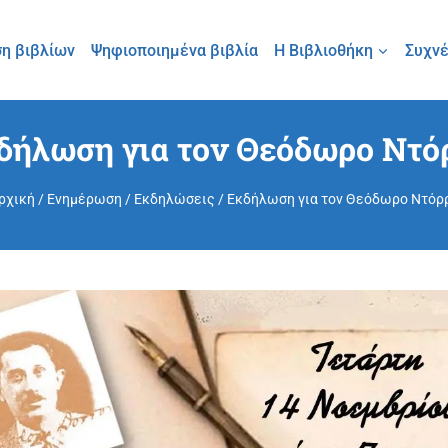
η βιβλίων
Ψηφιοποιημένα βιβλία
Η Βιβλιοθήκη
Συχνέ
δήλωση για τον Θεόδωρο Ντό
ρχική
/
Ενημέρωση
/
Εκδηλώσεις
/
Εκδήλωση για τον Θεόδωρο Ντόρ