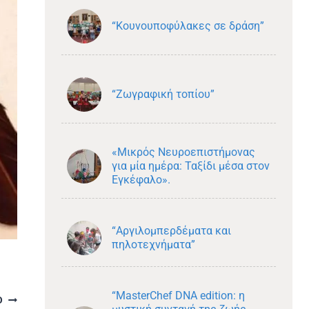
“Κουνουποφύλακες σε δράση”
“Ζωγραφική τοπίου”
«Μικρός Νευροεπιστήμονας
για μία ημέρα: Ταξίδι μέσα στον
Εγκέφαλο».
“Αργιλομπερδέματα και
πηλοτεχνήματα”
“MasterChef DNA edition: η
Ο