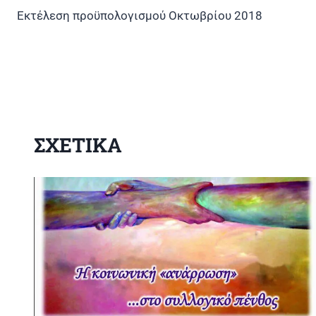
Πλοήγηση
Εκτέλεση προϋπολογισμού Οκτωβρίου 2018
άρθρων
ΣΧΕΤΙΚΑ