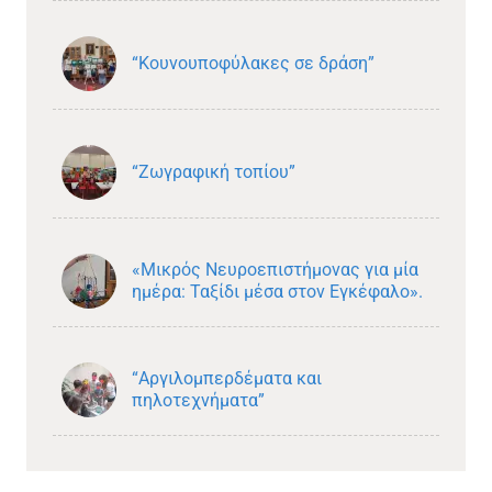
“Κουνουποφύλακες σε δράση”
“Ζωγραφική τοπίου”
«Μικρός Νευροεπιστήμονας για μία
ημέρα: Ταξίδι μέσα στον Εγκέφαλο».
“Αργιλομπερδέματα και
πηλοτεχνήματα”