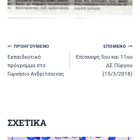
ΠΡΟΗΓΟΥΜΕΝΟ
ΕΠΟΜΕΝΟ
Πλοήγηση
Εκπαιδευτικό
Επίσκεψη 5ου και 11ου
άρθρων
πρόγραμμα στο
ΔΣ Πύργου
Γυμνάσιο Ανδρίτσαινας
(15/3/2018)
ΣΧΕΤΙΚΑ