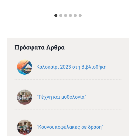
Πρόσφατα Άρθρα
Καλοκαίρι 2023 στη Βιβλιοθήκη
“Τέχνη και μυθολογία”
“Κουνουποφύλακες σε δράση”