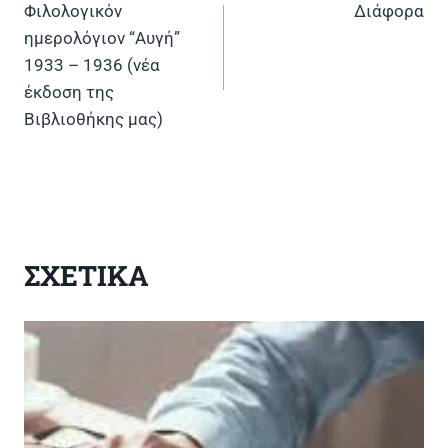
Πλοήγηση
Φιλολογικόν
Διάφορα
άρθρων
ημερολόγιον “Αυγή”
1933 – 1936 (νέα
έκδοση της
Βιβλιοθήκης μας)
ΣΧΕΤΙΚΑ