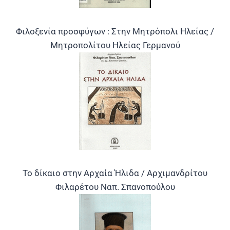
Φιλοξενία προσφύγων : Στην Μητρόπολι Ηλείας /
Μητροπολίτου Ηλείας Γερμανού
Το δίκαιο στην Αρχαία Ήλιδα / Αρχιμανδρίτου
Φιλαρέτου Ναπ. Σπανοπούλου