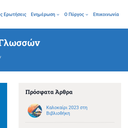
ς Ερωτήσεις
Ενημέρωση
Ο Πύργος
Επικοινωνία
 Γλωσσών
ν
Πρόσφατα Άρθρα
Καλοκαίρι 2023 στη
Βιβλιοθήκη