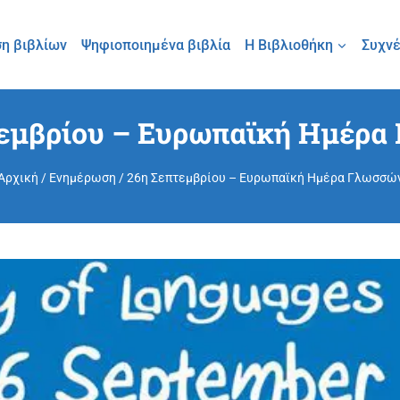
η βιβλίων
Ψηφιοποιημένα βιβλία
Η Βιβλιοθήκη
Συχνέ
τεμβρίου – Ευρωπαϊκή Ημέρα
Αρχική
/
Ενημέρωση
/
26η Σεπτεμβρίου – Ευρωπαϊκή Ημέρα Γλωσσώ