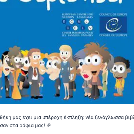
ιοθήκη μας έχει μια υπέροχη έκπληξη: νέα ξενόγλωσσα βιβ
σαν στα ράφια μας! 🎉