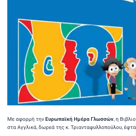
Με αφορμή την
Ευρωπαϊκή Ημέρα Γλωσσών
, η Βιβλ
στα Αγγλικά, δωρεά της κ. Τριανταφυλλοπούλου, έφτα