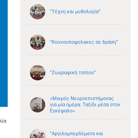
“Τέχνη και μυθολογία”
“Κουνουποφύλακες σε δράση”
“Ζωγραφική τοπίου”
«Μικρός Νευροεπιστήμονας
για μία ημέρα: Ταξίδι μέσα στον
Εγκέφαλο».
λία
“Αργιλομπερδέματα και