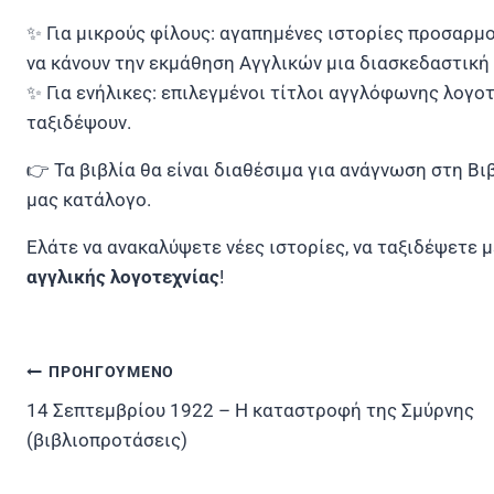
✨ Για μικρούς φίλους: αγαπημένες ιστορίες προσαρμ
να κάνουν την εκμάθηση Αγγλικών μια διασκεδαστική 
✨ Για ενήλικες: επιλεγμένοι τίτλοι αγγλόφωνης λογοτ
ταξιδέψουν.
👉 Τα βιβλία θα είναι διαθέσιμα για ανάγνωση στη Βι
μας κατάλογο.
Ελάτε να ανακαλύψετε νέες ιστορίες, να ταξιδέψετε μ
αγγλικής λογοτεχνίας
!
ΠΡΟΗΓΟΥΜΕΝΟ
Πλοήγηση
14 Σεπτεμβρίου 1922 – Η καταστροφή της Σμύρνης
άρθρων
(βιβλιοπροτάσεις)