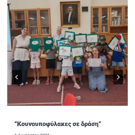
“Κουνουποφύλακες σε δράση”