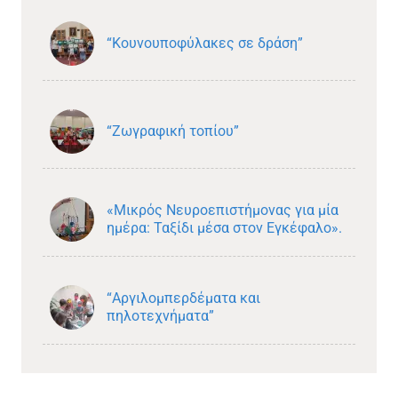
“Κουνουποφύλακες σε δράση”
“Ζωγραφική τοπίου”
«Μικρός Νευροεπιστήμονας για μία
ημέρα: Ταξίδι μέσα στον Εγκέφαλο».
“Αργιλομπερδέματα και
πηλοτεχνήματα”