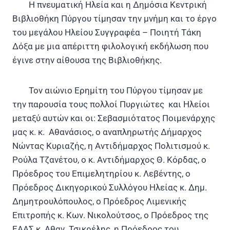
Η πνευματική Ηλεία και η Δημόσια Κεντρική
Βιβλιοθήκη Πύργου τίμησαν την μνήμη και το έργο
του μεγάλου Ηλείου Συγγραφέα – Ποιητή Τάκη
Δόξα με μια απέριττη φιλολογική εκδήλωση που
έγινε στην αίθουσα της Βιβλιοθήκης.
Τον αιώνιο Ερημίτη του Πύργου τίμησαν με
την παρουσία τους πολλοί Πυργιώτες και Ηλείοι
μεταξύ αυτών και οι: Σεβασμιότατος Ποιμενάρχης
μας κ. κ. Αθανάσιος, ο αναπληρωτής Δήμαρχος
Νώντας Κυριαζής, η Αντιδήμαρχος Πολιτισμού κ.
Ρούλα Τζανέτου, ο κ. Αντιδήμαρχος Θ. Κόρδας, ο
Πρόεδρος του Επιμελητηρίου κ. Λεβέντης, ο
Πρόεδρος Δικηγορικού Συλλόγου Ηλείας κ. Δημ.
Δημητρουλόπουλος, ο Πρόεδρος Λιμενικής
Επιτροπής κ. Κων. Νικολούτσος, ο Πρόεδρος της
ΕΑΑΣ κ. Αθαν. Τσικρέλης, η Πρόεδρος του