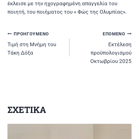
έκλεισε με την ηχογραφημένη απαγγελία του
ποιητή, του ποιήματος του « Φώς της Ολυμπίας».
ΠΡΟΗΓΟΥΜΕΝΟ
ΕΠΟΜΕΝΟ
Πλοήγηση
Τιμή στη Μνήμη του
Εκτέλεση
άρθρων
Τάκη Δόξα
προϋπολογισμού
Οκτωβρίου 2025
ΣΧΕΤΙΚΑ