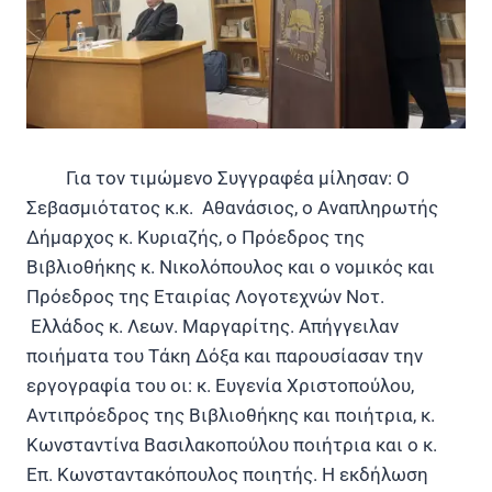
Για τον τιμώμενο Συγγραφέα μίλησαν: Ο
Σεβασμιότατος κ.κ. Αθανάσιος, ο Αναπληρωτής
Δήμαρχος κ. Κυριαζής, ο Πρόεδρος της
Βιβλιοθήκης κ. Νικολόπουλος και ο νομικός και
Πρόεδρος της Εταιρίας Λογοτεχνών Νοτ.
Ελλάδος κ. Λεων. Μαργαρίτης. Απήγγειλαν
ποιήματα του Τάκη Δόξα και παρουσίασαν την
εργογραφία του οι: κ. Ευγενία Χριστοπούλου,
Αντιπρόεδρος της Βιβλιοθήκης και ποιήτρια, κ.
Κωνσταντίνα Βασιλακοπούλου ποιήτρια και ο κ.
Επ. Κωνσταντακόπουλος ποιητής. Η εκδήλωση